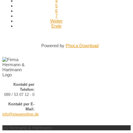
4
5
6
7
Weiter
Ende
Powered by
Phoca Download
Kontakt per
Telefon:
089 / 53 07 12 - 0
Kontakt per E-
Mail:
info@steueronline.de
(c) Hermann & Hartmann