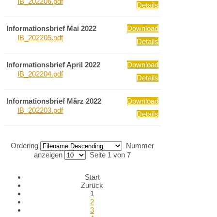
IB_202206.pdf
Details
Informationsbrief Mai 2022
Download
IB_202205.pdf
Details
Informationsbrief April 2022
Download
IB_202204.pdf
Details
Informationsbrief März 2022
Download
IB_202203.pdf
Details
Ordering
Nummer
anzeigen
Seite 1 von 7
Start
Zurück
1
2
3