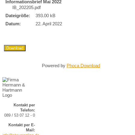
Informationsbrief Mai 2022
IB_202205.pdf
Dateigröße:
393.00 kB
Datum:
22. April 2022
Powered by
Phoca Download
Kontakt per
Telefon:
089 / 53 07 12 - 0
Kontakt per E-
Mail: